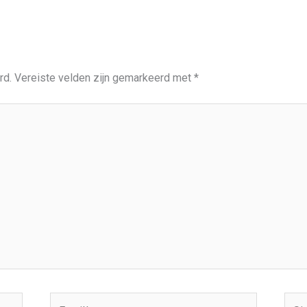
rd.
Vereiste velden zijn gemarkeerd met
*
Email*
Site