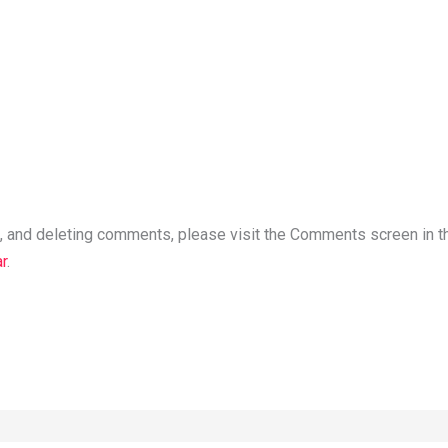
ng, and deleting comments, please visit the Comments screen in 
r
.